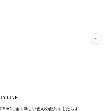
TY LINE
ACSACに全く新しい色彩の配列をもたらす