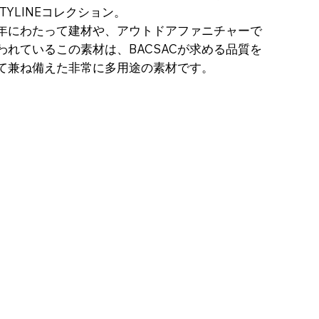
ATYLINEコレクション。
長年にわたって建材や、アウトドアファニチャーで
われているこの素材は、​BACSACが求める品質を
て兼ね備えた非常に多用途の素材です。