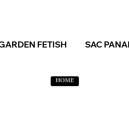
GARDEN FETISH
SAC PAN
HOME