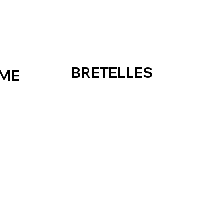
BRETELLES
AME