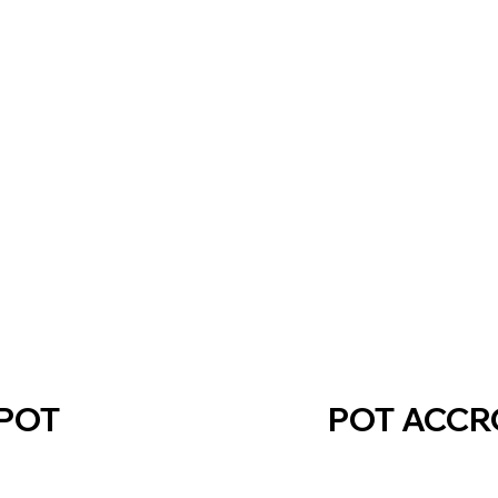
POT
POT ACC