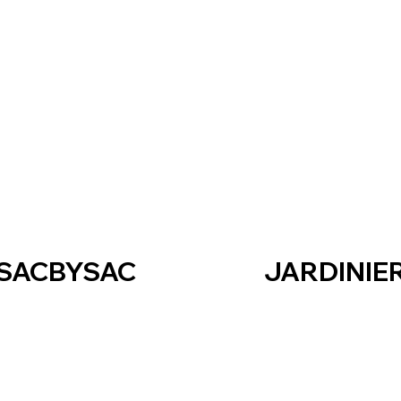
SACBYSAC
JARDINIE