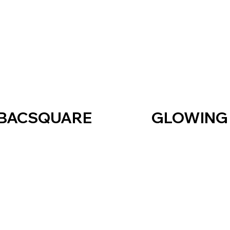
BACSQUARE
GLOWING