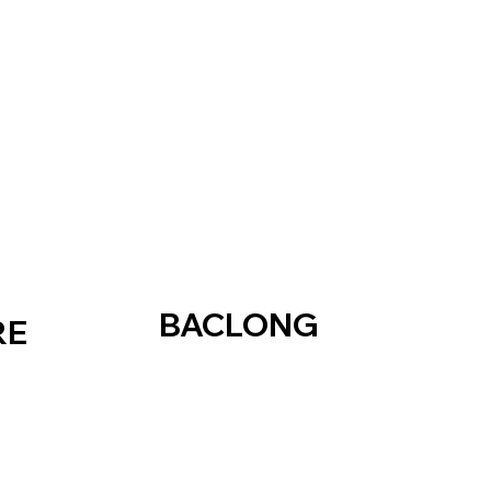
BACLONG
RE